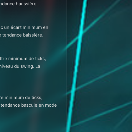
tendance haussière.
vec un écart minimum en
la tendance baissière.
iltre minimum de ticks,
 niveau du swing. La
tre minimum de ticks,
La tendance bascule en mode