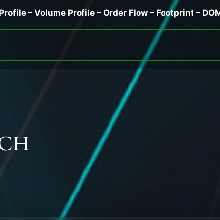
Profile – Volume Profile – Order Flow – Footprint – DO
OCH