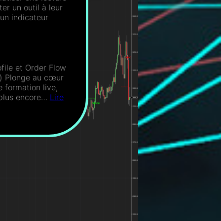
r un outil à leur
 un indicateur
ile et Order Flow
) Plonge au cœur
 formation live,
t plus encore…
Lire