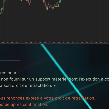
───────
rce pour :
non fourni sur un support materiel dont l'execution a 
son droit de retractation. »
us renoncez expres a votre droit de retractation.
ctue apres confirmation.