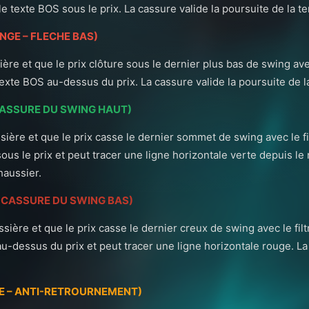
e le texte BOS sous le prix. La cassure valide la poursuite de la 
NGE – FLECHE BAS)
ière et que le prix clôture sous le dernier plus bas de swing a
e texte BOS au-dessus du prix. La cassure valide la poursuite de 
CASSURE DU SWING HAUT)
sière et que le prix casse le dernier sommet de swing avec le f
ous le prix et peut tracer une ligne horizontale verte depuis le
aussier.
 CASSURE DU SWING BAS)
sière et que le prix casse le dernier creux de swing avec le fil
au-dessus du prix et peut tracer une ligne horizontale rouge. 
E – ANTI-RETROURNEMENT)