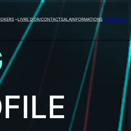
ROKERS
LIVRE D’OR/CONTACTS
ALAIN
FORMATIONS
CONNEXION
G
FILE