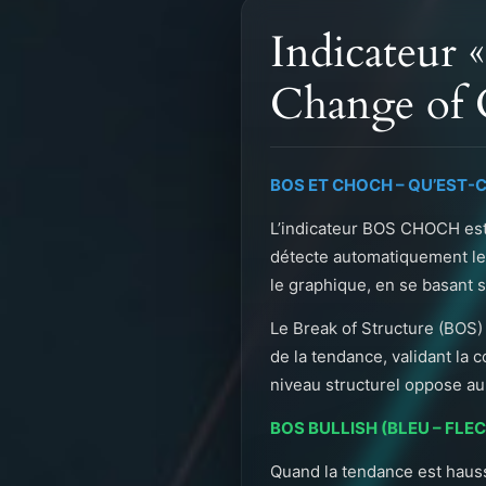
Indicateur
Change of 
BOS ET CHOCH – QU’EST-C
L’indicateur BOS CHOCH est 
détecte automatiquement le
le graphique, en se basant su
Le Break of Structure (BOS)
de la tendance, validant la
niveau structurel oppose au
BOS BULLISH (BLEU – FLE
Quand la tendance est hauss