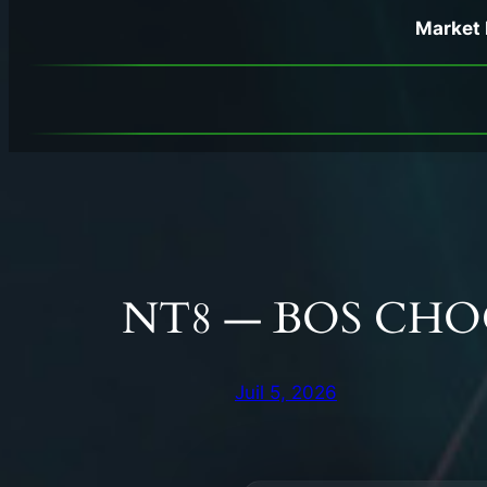
Market 
NT8 — BOS CH
Juil 5, 2026