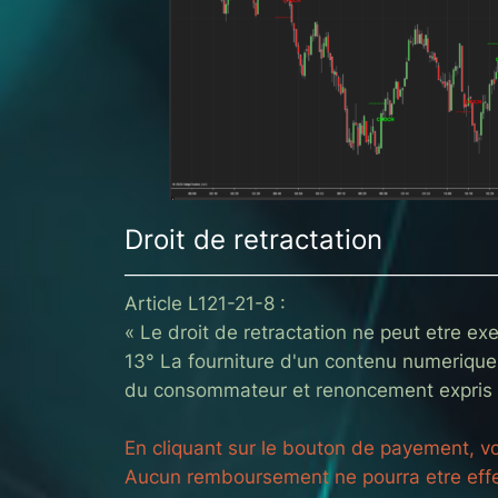
Droit de retractation
────────────────────────────
Article L121-21-8 :
« Le droit de retractation ne peut etre exe
13° La fourniture d'un contenu numerique 
du consommateur et renoncement expris a 
En cliquant sur le bouton de payement, vo
Aucun remboursement ne pourra etre effe