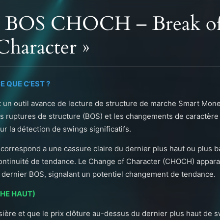
 « BOS CHOCH – Break of 
Character »
E QUE C’EST ?
un outil avance de lecture de structure de marche Smart Money 
s ruptures de structure (BOS) et les changements de caractèr
r la détection de swings significatifs.
 correspond a une cassure claire du dernier plus haut ou plus b
 continuité de tendance. Le Change of Character (CHOCH) apparai
 dernier BOS, signalant un potentiel changement de tendance.
CHE HAUT)
ière et que le prix clôture au-dessus du dernier plus haut de