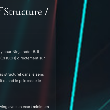
Structure /
pour Ninjatrader 8. Il
e (CHOCH) directement sur
as structurel dans le sens
t quand le prix casse le
 swing avec un écart minimum