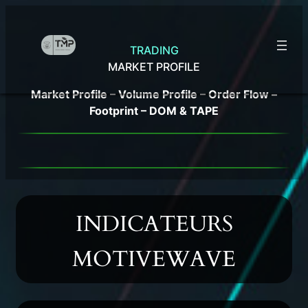
Aller
au
contenu
TRADING
MARKET
PROFILE
Market Profile – Volume Profile – Order Flow –
Footprint – DOM & TAPE
INDICATEURS
MOTIVEWAVE