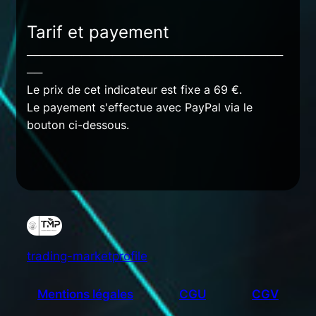
Tarif et payement
─────────────────────────────────
──
Le prix de cet indicateur est fixe a 69 €. 
Le payement s'effectue avec PayPal via le 
bouton ci-dessous.
trading-marketprofile
Mentions légales
CGU
CGV