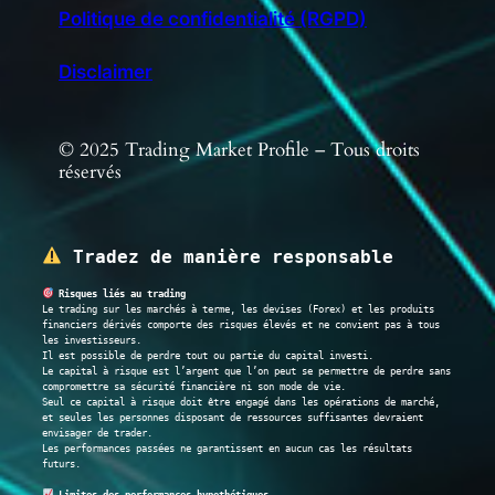
Politique de confidentialité (RGPD)
Disclaimer
© 2025 Trading Market Profile – Tous droits
réservés
 Tradez de manière responsable
 Risques liés au trading
Le trading sur les marchés à terme, les devises (Forex) et les produits 
financiers dérivés comporte des risques élevés et ne convient pas à tous 
les investisseurs.
Il est possible de perdre tout ou partie du capital investi.
Le capital à risque est l’argent que l’on peut se permettre de perdre sans 
compromettre sa sécurité financière ni son mode de vie.
Seul ce capital à risque doit être engagé dans les opérations de marché, 
et seules les personnes disposant de ressources suffisantes devraient 
envisager de trader.
Les performances passées ne garantissent en aucun cas les résultats 
futurs.
 Limites des performances hypothétiques