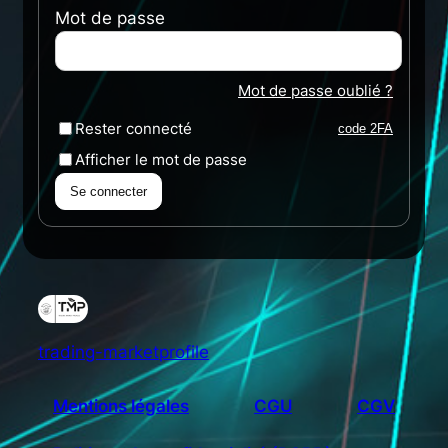
Mot de passe
Mot de passe oublié ?
Rester connecté
code 2FA
Afficher le mot de passe
Se connecter
trading-marketprofile
Mentions légales
CGU
CGV