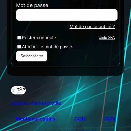
Mot de passe
Mot de passe oublié ?
Rester connecté
code 2FA
Afficher le mot de passe
Se connecter
trading-marketprofile
Mentions légales
CGU
CGV