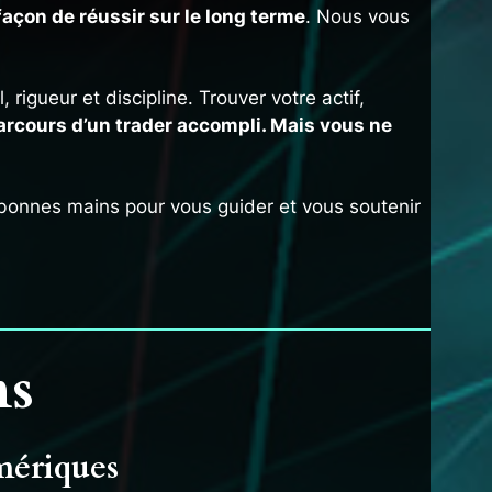
 façon de réussir sur le long terme
. Nous vous
 rigueur et discipline. Trouver votre actif,
 parcours d’un trader accompli. Mais vous ne
bonnes mains pour vous guider et vous soutenir
ns
umériques