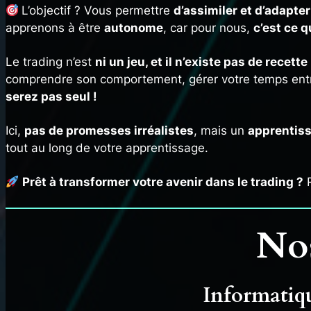
L’objectif ? Vous permettre
d’assimiler et d’adapte
apprenons à être
autonome
, car pour nous,
c’est ce q
Le trading n’est
ni un jeu, et il n’existe pas de recet
comprendre son comportement, gérer votre temps entr
serez pas seul !
Ici,
pas de promesses irréalistes
, mais un
apprentiss
tout au long de votre apprentissage.
Prêt à transformer votre avenir dans le trading ?
R
No
Informatique