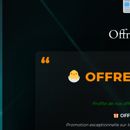
Offr
OFFRE
Profite de nos of
OFFR
Promotion exceptionnelle sur to