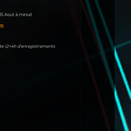
 15 Aout à minuit
om
ète (2×4h d’enregistrements