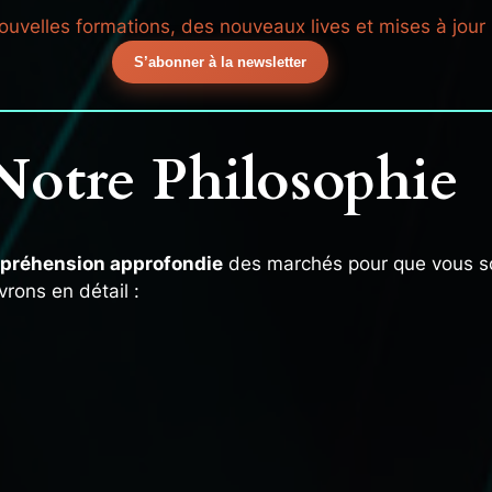
uvelles formations, des nouveaux lives et mises à jour
S’abonner à la newsletter
Notre Philosophie
préhension approfondie
des marchés pour que vous 
rons en détail :