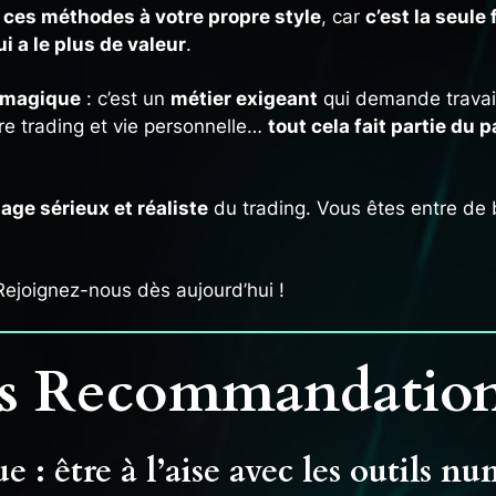
r ces méthodes à votre propre style
, car
c’est la seule
ui a le plus de valeur
.
te magique
: c’est un
métier exigeant
qui demande travail,
e trading et vie personnelle…
tout cela fait partie du
age sérieux et réaliste
du trading. Vous êtes entre de 
ejoignez-nous dès aujourd’hui !
s Recommandatio
 : être à l’aise avec les outils n