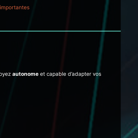
 importantes
soyez
autonome
et capable d’adapter vos