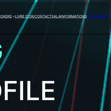
ROKERS
LIVRE D’OR/CONTACTS
ALAIN
FORMATIONS
CONNEXION
G
FILE