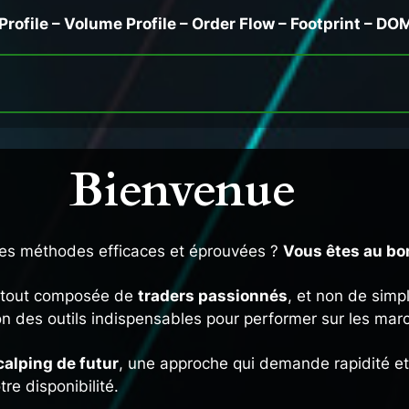
Profile – Volume Profile – Order Flow – Footprint – DO
Bienvenue
es méthodes efficaces et éprouvées ?
Vous êtes au bo
t tout composée de
traders passionnés
, et non de sim
ation des outils indispensables pour performer sur les mar
alping de futur
, une approche qui demande rapidité et
tre disponibilité.